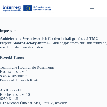
Zum
Inhalt
springen
Impressum
Anbieter und Verantwortlich für den Inhalt gemäß § 5 TMG
Projekt:
Smart-Factory-Inntal –
Bildungsplattform zur Unterstützung
von Digitaler Transformation
Projekt Träger
Technische Hochschule Rosenheim
Hochschulstraße 1
83024 Rosenheim
Präsident: Heinrich Köster
AXILS GmbH
Biochemiestraße 10
6250 Kundl
GF: Michael Öfner & Mag. Paul Vyskovsky